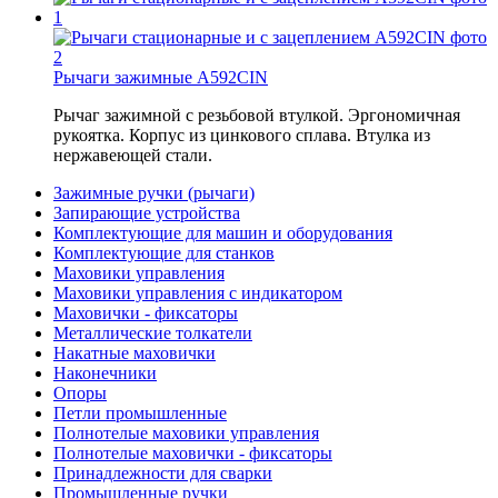
Рычаги зажимные A592CIN
Рычаг зажимной с резьбовой втулкой. Эргономичная
рукоятка. Корпус из цинкового сплава. Втулка из
нержавеющей стали.
Зажимные ручки (рычаги)
Запирающие устройства
Комплектующие для машин и оборудования
Комплектующие для станков
Маховики управления
Маховики управления с индикатором
Маховички - фиксаторы
Металлические толкатели
Накатные маховички
Наконечники
Опоры
Петли промышленные
Полнотелые маховики управления
Полнотелые маховички - фиксаторы
Принадлежности для сварки
Промышленные ручки