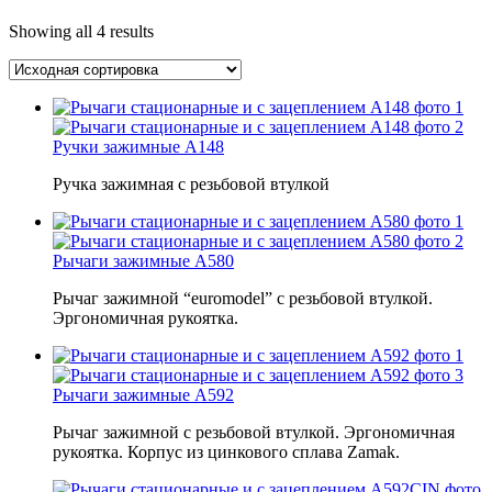
Showing all 4 results
Ручки зажимные A148
Ручка зажимная с резьбовой втулкой
Рычаги зажимные A580
Рычаг зажимной “euromodel” с резьбовой втулкой.
Эргономичная рукоятка.
Рычаги зажимные A592
Рычаг зажимной с резьбовой втулкой. Эргономичная
рукоятка. Корпус из цинкового сплава Zamak.