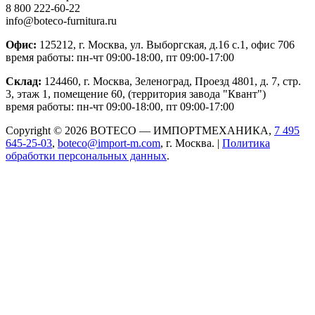
8 800 222-60-22
info@boteco-furnitura.ru
Офис:
125212, г. Москва, ул. Выборгская, д.16 с.1, офис 706
время работы: пн-чт 09:00-18:00, пт 09:00-17:00
Склад:
124460, г. Москва, Зеленоград, Проезд 4801, д. 7, стр.
3, этаж 1, помещение 60, (территория завода "Квант")
время работы: пн-чт 09:00-18:00, пт 09:00-17:00
Copyright © 2026 BOTECO — ИМПОРТМЕХАНИКА,
7 495
645-25-03
,
boteco@import-m.com
, г. Москва. |
Политика
обработки персональных данных
.