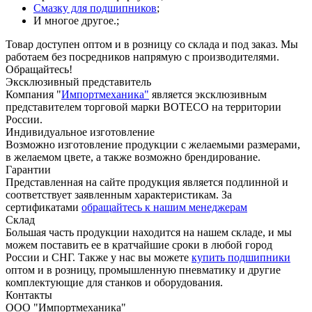
Смазку для подшипников
;
И многое другое.;
Товар доступен оптом и в розницу со склада и под заказ. Мы
работаем без посредников напрямую с производителями.
Обращайтесь!
Эксклюзивный представитель
Компания "
Импортмеханика"
является эксклюзивным
представителем торговой марки BOTECO на территории
России.
Индивидуальное изготовление
Возможно изготовление продукции с желаемыми размерами,
в желаемом цвете, а также возможно брендирование.
Гарантии
Представленная на сайте продукция является подлинной и
соответствует заявленным характеристикам. За
сертификатами
обращайтесь к нашим менеджерам
Склад
Большая часть продукции находится на нашем складе, и мы
можем поставить ее в кратчайшие сроки в любой город
России и СНГ. Также у нас вы можете
купить подшипники
оптом и в розницу, промышленную пневматику и другие
комплектующие для станков и оборудования.
Контакты
ООО "Импортмеханика"