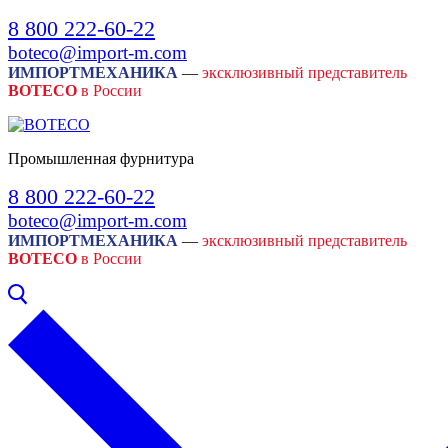
Skip
Menu
Close
8 800 222-60-22
to
boteco@import-m.com
content
ИМПОРТМЕХАНИКА
—
эксклюзивный представитель
BOTECO
в России
Промышленная фурнитура
8 800 222-60-22
boteco@import-m.com
ИМПОРТМЕХАНИКА
—
эксклюзивный представитель
BOTECO
в России