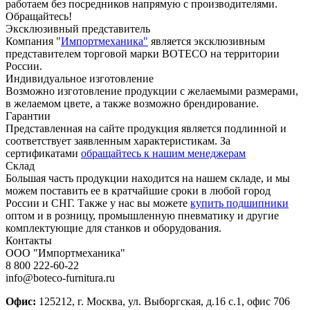
работаем без посредников напрямую с производителями.
Обращайтесь!
Эксклюзивный представитель
Компания "
Импортмеханика"
является эксклюзивным
представителем торговой марки BOTECO на территории
России.
Индивидуальное изготовление
Возможно изготовление продукции с желаемыми размерами,
в желаемом цвете, а также возможно брендирование.
Гарантии
Представленная на сайте продукция является подлинной и
соответствует заявленным характеристикам. За
сертификатами
обращайтесь к нашим менеджерам
Склад
Большая часть продукции находится на нашем складе, и мы
можем поставить ее в кратчайшие сроки в любой город
России и СНГ. Также у нас вы можете
купить подшипники
оптом и в розницу, промышленную пневматику и другие
комплектующие для станков и оборудования.
Контакты
ООО "Импортмеханика"
8 800 222-60-22
info@boteco-furnitura.ru
Офис:
125212, г. Москва, ул. Выборгская, д.16 с.1, офис 706