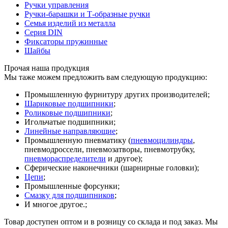
Ручки управления
Ручки-барашки и Т-образные ручки
Семья изделий из металла
Серия DIN
Фиксаторы пружинные
Шайбы
Прочая наша продукция
Мы таже можем предложить вам следующую продукцию:
Промышленную фурнитуру других производителей;
Шариковые подшипники
;
Роликовые подшипники
;
Игольчатые подшипники;
Линейные направляющие
;
Промышленную пневматику (
пневмоцилиндры
,
пневмодроссели, пневмозатворы, пневмотрубку,
пневмораспределители
и другое);
Сферические наконечники (шарнирные головки);
Цепи
;
Промышленные форсунки;
Смазку для подшипников
;
И многое другое.;
Товар доступен оптом и в розницу со склада и под заказ. Мы