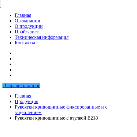
Главная
О компании
О продукции
Прайс-лист
Техническая информация
Контакты
Отправить запрос
Главная
Продукция
Рукоятки кривошипные фиксированные и с
зацеплением
Рукоятки кривошипные с втулкой E218