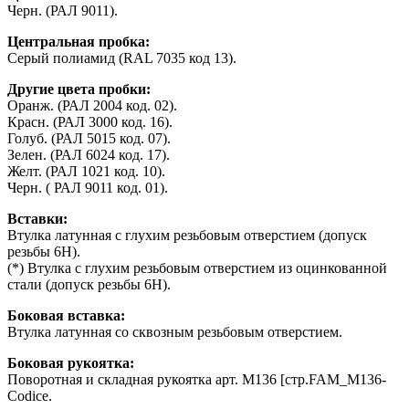
Черн. (РАЛ 9011).
Центральная пробка:
Серый полиамид (RAL 7035 код 13).
Другие цвета пробки:
Оранж. (РАЛ 2004 код. 02).
Красн. (РАЛ 3000 код. 16).
Голуб. (РАЛ 5015 код. 07).
Зелен. (РАЛ 6024 код. 17).
Желт. (РАЛ 1021 код. 10).
Черн. ( РАЛ 9011 код. 01).
Вставки:
Втулка латунная с глухим резьбовым отверстием (допуск
резьбы 6H).
(*) Втулка с глухим резьбовым отверстием из оцинкованной
стали (допуск резьбы 6H).
Боковая вставка:
Втулка латунная со сквозным резьбовым отверстием.
Боковая рукоятка:
Поворотная и складная рукоятка арт. M136 [стр.FAM_M136-
Codice.