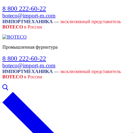
Skip
Menu
Close
8 800 222-60-22
to
boteco@import-m.com
content
ИМПОРТМЕХАНИКА
—
эксклюзивный представитель
BOTECO
в России
Промышленная фурнитура
8 800 222-60-22
boteco@import-m.com
ИМПОРТМЕХАНИКА
—
эксклюзивный представитель
BOTECO
в России