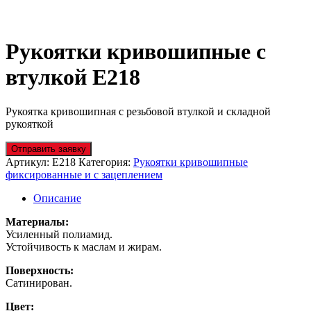
Рукоятки кривошипные с
втулкой E218
Рукоятка кривошипная с резьбовой втулкой и складной
рукояткой
Отправить заявку
Артикул:
E218
Категория:
Рукоятки кривошипные
фиксированные и с зацеплением
Описание
Материалы:
Усиленный полиамид.
Устойчивость к маслам и жирам.
Поверхность:
Сатинирован.
Цвет: