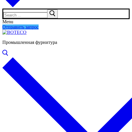
Search
for:
Menu
Отправить запрос
Промышленная фурнитура