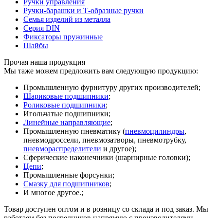
Ручки управления
Ручки-барашки и Т-образные ручки
Семья изделий из металла
Серия DIN
Фиксаторы пружинные
Шайбы
Прочая наша продукция
Мы таже можем предложить вам следующую продукцию:
Промышленную фурнитуру других производителей;
Шариковые подшипники
;
Роликовые подшипники
;
Игольчатые подшипники;
Линейные направляющие
;
Промышленную пневматику (
пневмоцилиндры
,
пневмодроссели, пневмозатворы, пневмотрубку,
пневмораспределители
и другое);
Сферические наконечники (шарнирные головки);
Цепи
;
Промышленные форсунки;
Смазку для подшипников
;
И многое другое.;
Товар доступен оптом и в розницу со склада и под заказ. Мы
работаем без посредников напрямую с производителями.