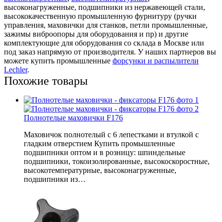
высоконагруженные, подшипники из нержавеющей стали,
высококачественную промышленную фурнитуру (ручки
управления, маховички для станков, петли промышленные,
зажимы виброопоры для оборудования и пр) и другие
комплектующие для оборудования со склада в Москве или
под заказ напрямую от производителя. У наших партнеров вы
можете купить промышленные
форсунки и распылители
Lechler
.
Похожие товары
Полнотелые маховички F176
Маховичок полнотелый с 6 лепестками и втулкой с
гладким отверстием Купить промышленные
подшипники оптом и в розницу: шпиндельные
подшипники, токоизолированные, высокоскоростные,
высокотемпературные, высоконагруженные,
подшипники из…