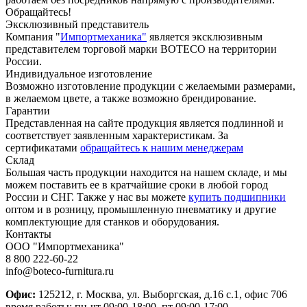
Обращайтесь!
Эксклюзивный представитель
Компания "
Импортмеханика"
является эксклюзивным
представителем торговой марки BOTECO на территории
России.
Индивидуальное изготовление
Возможно изготовление продукции с желаемыми размерами,
в желаемом цвете, а также возможно брендирование.
Гарантии
Представленная на сайте продукция является подлинной и
соответствует заявленным характеристикам. За
сертификатами
обращайтесь к нашим менеджерам
Склад
Большая часть продукции находится на нашем складе, и мы
можем поставить ее в кратчайшие сроки в любой город
России и СНГ. Также у нас вы можете
купить подшипники
оптом и в розницу, промышленную пневматику и другие
комплектующие для станков и оборудования.
Контакты
ООО "Импортмеханика"
8 800 222-60-22
info@boteco-furnitura.ru
Офис:
125212, г. Москва, ул. Выборгская, д.16 с.1, офис 706
время работы: пн-чт 09:00-18:00, пт 09:00-17:00