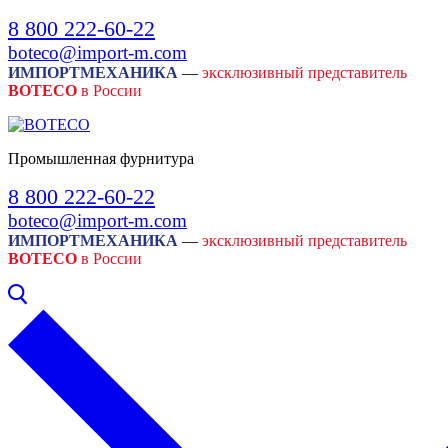
Skip
Menu
Close
8 800 222-60-22
to
boteco@import-m.com
content
ИМПОРТМЕХАНИКА
—
эксклюзивный представитель
BOTECO
в России
Промышленная фурнитура
8 800 222-60-22
boteco@import-m.com
ИМПОРТМЕХАНИКА
—
эксклюзивный представитель
BOTECO
в России