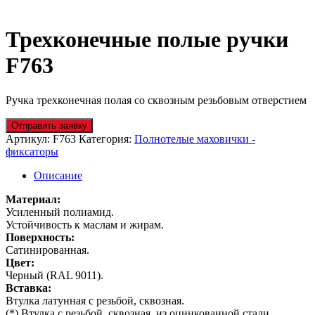
Трехконечные полые ручки
F763
Ручка трехконечная полая со сквозным резьбовым отверстием
Отправить заявку
Артикул:
F763
Категория:
Полнотелые маховички -
фиксаторы
Описание
Материал:
Усиленный полиамид.
Устойчивость к маслам и жирам.
Поверхность:
Сатинированная.
Цвет:
Черный (RAL 9011).
Вставка:
Втулка латунная с резьбой, сквозная.
(*) Втулка с резьбой, сквозная, из оцинкованной стали.