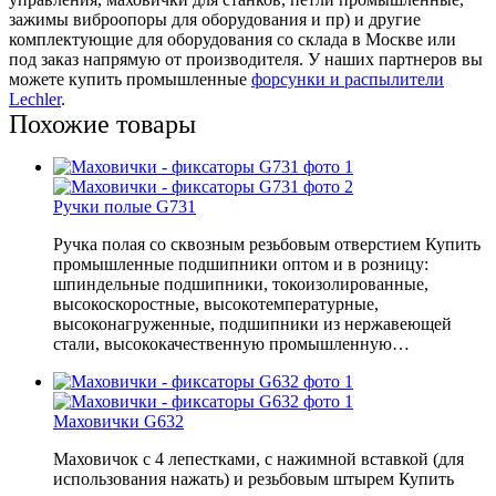
зажимы виброопоры для оборудования и пр) и другие
комплектующие для оборудования со склада в Москве или
под заказ напрямую от производителя. У наших партнеров вы
можете купить промышленные
форсунки и распылители
Lechler
.
Похожие товары
Ручки полые G731
Ручка полая со сквозным резьбовым отверстием Купить
промышленные подшипники оптом и в розницу:
шпиндельные подшипники, токоизолированные,
высокоскоростные, высокотемпературные,
высоконагруженные, подшипники из нержавеющей
стали, высококачественную промышленную…
Маховички G632
Маховичок с 4 лепестками, с нажимной вставкой (для
использования нажать) и резьбовым штырем Купить