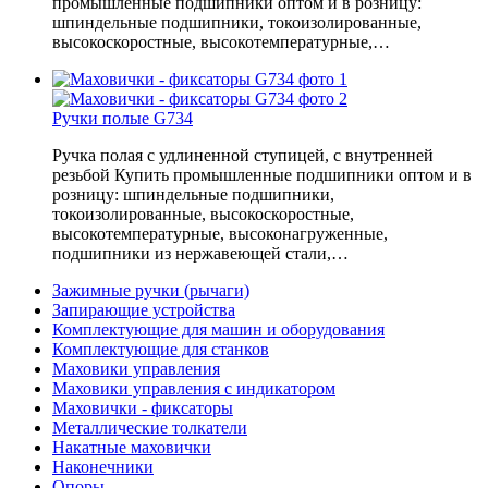
промышленные подшипники оптом и в розницу:
шпиндельные подшипники, токоизолированные,
высокоскоростные, высокотемпературные,…
Ручки полые G734
Ручка полая с удлиненной ступицей, с внутренней
резьбой Купить промышленные подшипники оптом и в
розницу: шпиндельные подшипники,
токоизолированные, высокоскоростные,
высокотемпературные, высоконагруженные,
подшипники из нержавеющей стали,…
Зажимные ручки (рычаги)
Запирающие устройства
Комплектующие для машин и оборудования
Комплектующие для станков
Маховики управления
Маховики управления с индикатором
Маховички - фиксаторы
Металлические толкатели
Накатные маховички
Наконечники
Опоры