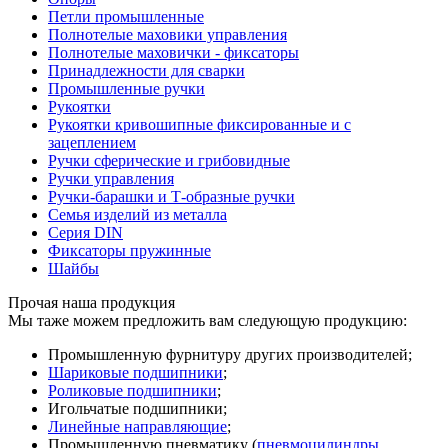
Петли промышленные
Полнотелые маховики управления
Полнотелые маховички - фиксаторы
Принадлежности для сварки
Промышленные ручки
Рукоятки
Рукоятки кривошипные фиксированные и с
зацеплением
Ручки сферические и грибовидные
Ручки управления
Ручки-барашки и Т-образные ручки
Семья изделий из металла
Серия DIN
Фиксаторы пружинные
Шайбы
Прочая наша продукция
Мы таже можем предложить вам следующую продукцию:
Промышленную фурнитуру других производителей;
Шариковые подшипники
;
Роликовые подшипники
;
Игольчатые подшипники;
Линейные направляющие
;
Промышленную пневматику (
пневмоцилиндры
,