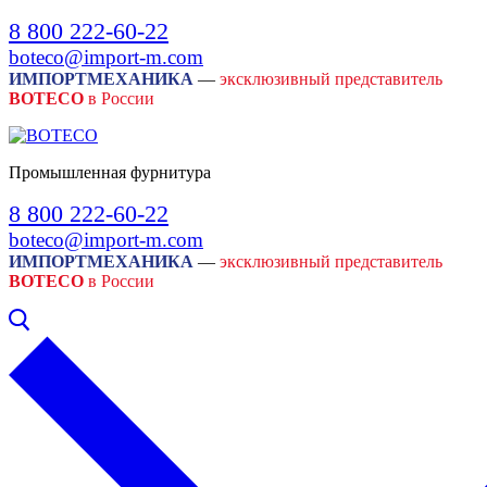
Skip
Menu
Close
8 800 222-60-22
to
boteco@import-m.com
content
ИМПОРТМЕХАНИКА
—
эксклюзивный представитель
BOTECO
в России
Промышленная фурнитура
8 800 222-60-22
boteco@import-m.com
ИМПОРТМЕХАНИКА
—
эксклюзивный представитель
BOTECO
в России