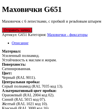
Маховички G651
Маховичок с 6 лепестками, с пробкой и резьбовым штырем
Отправить заявку
Артикул:
G651
Категория:
Маховички - фиксаторы
Описание
Материал:
Усиленный полиамид.
Устойчивость к маслам и жирам.
Поверхность:
Сатинированная.
Цвет:
Черный (RAL 9011).
Центральная пробка:
Серый полиамид (RAL 7035 код 13).
Альтернативный цвет пробки:
Оранжевый (RAL 2004 код 02).
Синий (RAL 5015 код 07).
Желтый (RAL 1021 код 10).
Красный (RAL 3000 код 16).