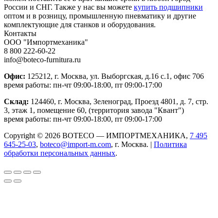
России и СНГ. Также у нас вы можете
купить подшипники
оптом и в розницу, промышленную пневматику и другие
комплектующие для станков и оборудования.
Контакты
ООО "Импортмеханика"
8 800 222-60-22
info@boteco-furnitura.ru
Офис:
125212, г. Москва, ул. Выборгская, д.16 с.1, офис 706
время работы: пн-чт 09:00-18:00, пт 09:00-17:00
Склад:
124460, г. Москва, Зеленоград, Проезд 4801, д. 7, стр.
3, этаж 1, помещение 60, (территория завода "Квант")
время работы: пн-чт 09:00-18:00, пт 09:00-17:00
Copyright © 2026 BOTECO — ИМПОРТМЕХАНИКА,
7 495
645-25-03
,
boteco@import-m.com
, г. Москва. |
Политика
обработки персональных данных
.