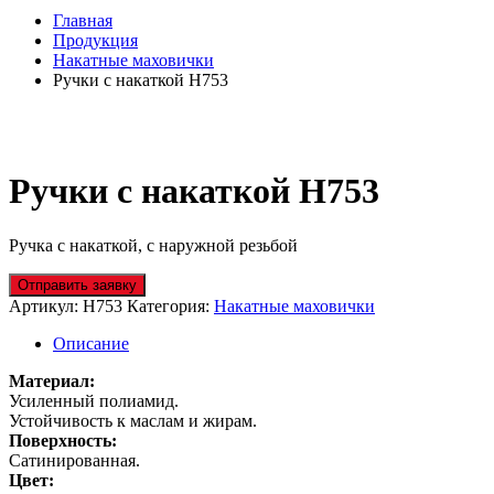
Главная
Продукция
Накатные маховички
Ручки с накаткой H753
Ручки с накаткой H753
Ручка с накаткой, с наружной резьбой
Отправить заявку
Артикул:
H753
Категория:
Накатные маховички
Описание
Материал:
Усиленный полиамид.
Устойчивость к маслам и жирам.
Поверхность:
Сатинированная.
Цвет: