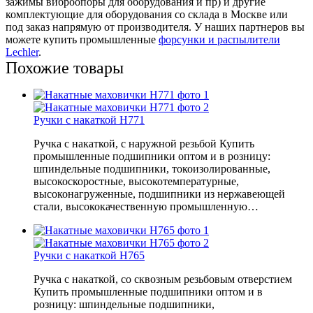
зажимы виброопоры для оборудования и пр) и другие
комплектующие для оборудования со склада в Москве или
под заказ напрямую от производителя. У наших партнеров вы
можете купить промышленные
форсунки и распылители
Lechler
.
Похожие товары
Ручки с накаткой H771
Ручка с накаткой, с наружной резьбой Купить
промышленные подшипники оптом и в розницу:
шпиндельные подшипники, токоизолированные,
высокоскоростные, высокотемпературные,
высоконагруженные, подшипники из нержавеющей
стали, высококачественную промышленную…
Ручки с накаткой H765
Ручка с накаткой, со сквозным резьбовым отверстием
Купить промышленные подшипники оптом и в
розницу: шпиндельные подшипники,