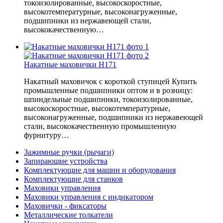
токоизолированные, высокоскоростные,
высокотемпературные, высоконагруженные,
подшипники из нержавеющей стали,
высококачественную…
Накатные маховички H171
Накатный маховичок с короткой ступицей Купить
промышленные подшипники оптом и в розницу:
шпиндельные подшипники, токоизолированные,
высокоскоростные, высокотемпературные,
высоконагруженные, подшипники из нержавеющей
стали, высококачественную промышленную
фурнитуру…
Зажимные ручки (рычаги)
Запирающие устройства
Комплектующие для машин и оборудования
Комплектующие для станков
Маховики управления
Маховики управления с индикатором
Маховички - фиксаторы
Металлические толкатели