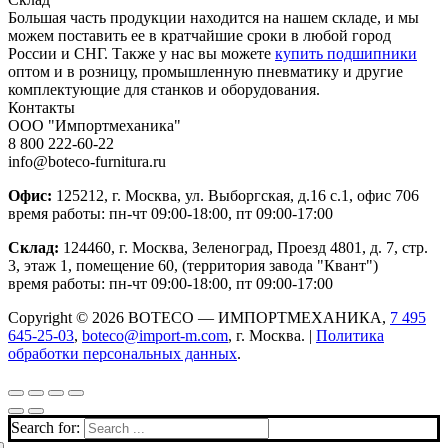
Большая часть продукции находится на нашем складе, и мы
можем поставить ее в кратчайшие сроки в любой город
России и СНГ. Также у нас вы можете
купить подшипники
оптом и в розницу, промышленную пневматику и другие
комплектующие для станков и оборудования.
Контакты
ООО "Импортмеханика"
8 800 222-60-22
info@boteco-furnitura.ru
Офис:
125212, г. Москва, ул. Выборгская, д.16 с.1, офис 706
время работы: пн-чт 09:00-18:00, пт 09:00-17:00
Склад:
124460, г. Москва, Зеленоград, Проезд 4801, д. 7, стр.
3, этаж 1, помещение 60, (территория завода "Квант")
время работы: пн-чт 09:00-18:00, пт 09:00-17:00
Copyright © 2026 BOTECO — ИМПОРТМЕХАНИКА,
7 495
645-25-03
,
boteco@import-m.com
, г. Москва. |
Политика
обработки персональных данных
.
Search for: