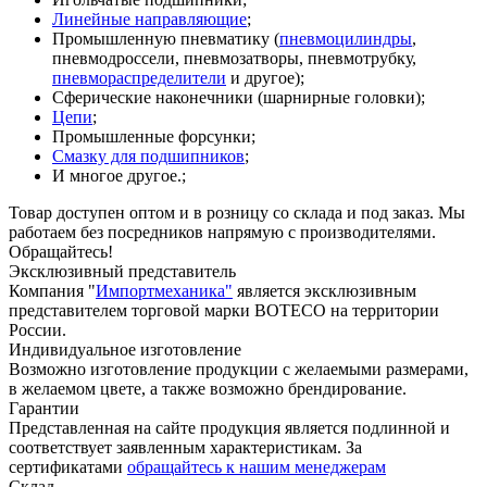
Линейные направляющие
;
Промышленную пневматику (
пневмоцилиндры
,
пневмодроссели, пневмозатворы, пневмотрубку,
пневмораспределители
и другое);
Сферические наконечники (шарнирные головки);
Цепи
;
Промышленные форсунки;
Смазку для подшипников
;
И многое другое.;
Товар доступен оптом и в розницу со склада и под заказ. Мы
работаем без посредников напрямую с производителями.
Обращайтесь!
Эксклюзивный представитель
Компания "
Импортмеханика"
является эксклюзивным
представителем торговой марки BOTECO на территории
России.
Индивидуальное изготовление
Возможно изготовление продукции с желаемыми размерами,
в желаемом цвете, а также возможно брендирование.
Гарантии
Представленная на сайте продукция является подлинной и
соответствует заявленным характеристикам. За
сертификатами
обращайтесь к нашим менеджерам
Склад