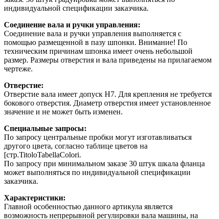
индивидуальной спецификации заказчика.
Соединение вала и ручки управления:
Соединение вала и ручки управления выполняется с
помощью размещенной в пазу шпонки. Внимание! По
техническим причинам шпонка имеет очень небольшой
размер. Размеры отверстия и вала приведены на прилагаемом
чертеже.
Отверстие:
Отверстие вала имеет допуск H7. Для крепления не требуется
бокового отверстия. Диаметр отверстия имеет установленное
значение и не может быть изменен.
Специальные запросы:
По запросу центральные пробки могут изготавливаться
другого цвета, согласно таблице цветов на
[стр.TitoloTabellaColori.
По запросу при минимальном заказе 30 штук шкала фланца
может выполняться по индивидуальной спецификации
заказчика.
Характеристики:
Главной особенностью данного артикула является
возможность непрерывной регулировки вала машины, на