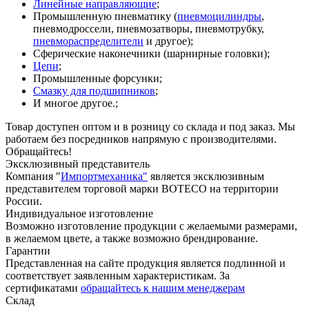
Линейные направляющие
;
Промышленную пневматику (
пневмоцилиндры
,
пневмодроссели, пневмозатворы, пневмотрубку,
пневмораспределители
и другое);
Сферические наконечники (шарнирные головки);
Цепи
;
Промышленные форсунки;
Смазку для подшипников
;
И многое другое.;
Товар доступен оптом и в розницу со склада и под заказ. Мы
работаем без посредников напрямую с производителями.
Обращайтесь!
Эксклюзивный представитель
Компания "
Импортмеханика"
является эксклюзивным
представителем торговой марки BOTECO на территории
России.
Индивидуальное изготовление
Возможно изготовление продукции с желаемыми размерами,
в желаемом цвете, а также возможно брендирование.
Гарантии
Представленная на сайте продукция является подлинной и
соответствует заявленным характеристикам. За
сертификатами
обращайтесь к нашим менеджерам
Склад