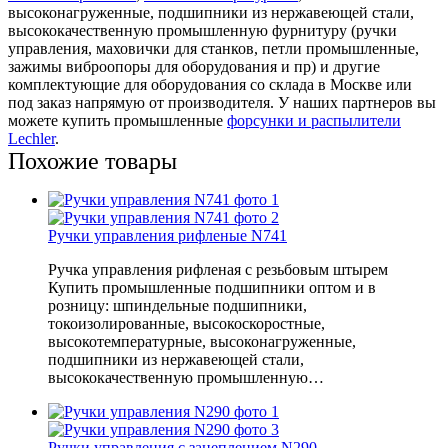
высоконагруженные, подшипники из нержавеющей стали,
высококачественную промышленную фурнитуру (ручки
управления, маховички для станков, петли промышленные,
зажимы виброопоры для оборудования и пр) и другие
комплектующие для оборудования со склада в Москве или
под заказ напрямую от производителя. У наших партнеров вы
можете купить промышленные
форсунки и распылители
Lechler
.
Похожие товары
Ручки управления рифленые N741
Ручка управления рифленая с резьбовым штырем
Купить промышленные подшипники оптом и в
розницу: шпиндельные подшипники,
токоизолированные, высокоскоростные,
высокотемпературные, высоконагруженные,
подшипники из нержавеющей стали,
высококачественную промышленную…
Ручки управления с зацеплением N290