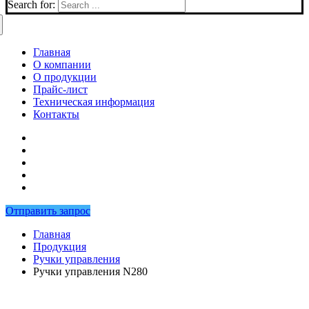
Search for:
Главная
О компании
О продукции
Прайс-лист
Техническая информация
Контакты
Отправить запрос
Главная
Продукция
Ручки управления
Ручки управления N280