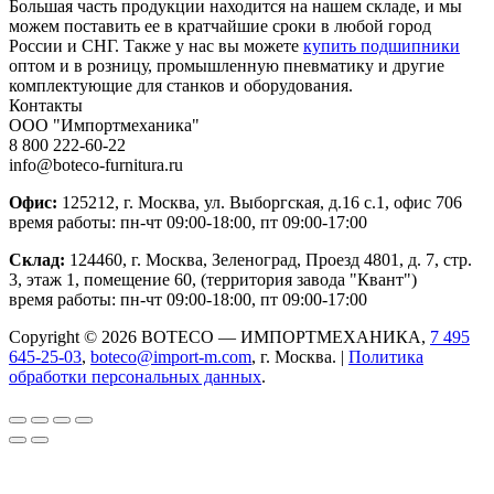
Большая часть продукции находится на нашем складе, и мы
можем поставить ее в кратчайшие сроки в любой город
России и СНГ. Также у нас вы можете
купить подшипники
оптом и в розницу, промышленную пневматику и другие
комплектующие для станков и оборудования.
Контакты
ООО "Импортмеханика"
8 800 222-60-22
info@boteco-furnitura.ru
Офис:
125212, г. Москва, ул. Выборгская, д.16 с.1, офис 706
время работы: пн-чт 09:00-18:00, пт 09:00-17:00
Склад:
124460, г. Москва, Зеленоград, Проезд 4801, д. 7, стр.
3, этаж 1, помещение 60, (территория завода "Квант")
время работы: пн-чт 09:00-18:00, пт 09:00-17:00
Copyright © 2026 BOTECO — ИМПОРТМЕХАНИКА,
7 495
645-25-03
,
boteco@import-m.com
, г. Москва. |
Политика
обработки персональных данных
.