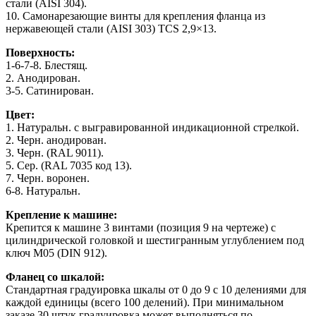
стали (AISI 304).
10. Самонарезающие винты для крепления фланца из
нержавеющей стали (AISI 303) TCS 2,9×13.
Поверхность:
1-6-7-8. Блестящ.
2. Анодирован.
3-5. Сатинирован.
Цвет:
1. Натуральн. с выгравированной индикационной стрелкой.
2. Черн. анодирован.
3. Черн. (RAL 9011).
5. Сер. (RAL 7035 код 13).
7. Черн. воронен.
6-8. Натуральн.
Крепление к машине:
Крепится к машине 3 винтами (позиция 9 на чертеже) с
цилиндрической головкой и шестигранным углублением под
ключ M05 (DIN 912).
Фланец со шкалой:
Стандартная градуировка шкалы от 0 до 9 с 10 делениями для
каждой единицы (всего 100 делений). При минимальном
заказе 30 штук градуировка может выполняться по