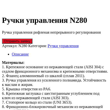
Ручки управления N280
Ручка управления рифленая непрерывного регулирования
Отправить заявку
Артикул:
N280
Категория:
Ручки управления
Описание
Материалы:
1. Крепежное основание из нержавеющей стали (AISI 304) с
седлом фрикционного механизма и крепежными отверстиями.
2. Фланец алюминиевый со шкалой (сплав 2011).
3. Ручка управления из усиленного полиамида. Устойчивость
к маслам и жирам.
5. Крышка отверстия из PA6.
6. Крепежная заглушка с шестигранным углублением под
ключ из нержавеющей стали (AISI 303).
7. Стопорное кольцо из стали (UNI 3653).
8. Фрикционно-блокировочный механизм из нержавеющей