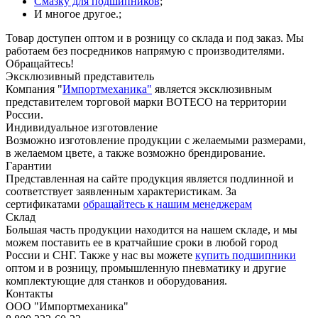
Смазку для подшипников
;
И многое другое.;
Товар доступен оптом и в розницу со склада и под заказ. Мы
работаем без посредников напрямую с производителями.
Обращайтесь!
Эксклюзивный представитель
Компания "
Импортмеханика"
является эксклюзивным
представителем торговой марки BOTECO на территории
России.
Индивидуальное изготовление
Возможно изготовление продукции с желаемыми размерами,
в желаемом цвете, а также возможно брендирование.
Гарантии
Представленная на сайте продукция является подлинной и
соответствует заявленным характеристикам. За
сертификатами
обращайтесь к нашим менеджерам
Склад
Большая часть продукции находится на нашем складе, и мы
можем поставить ее в кратчайшие сроки в любой город
России и СНГ. Также у нас вы можете
купить подшипники
оптом и в розницу, промышленную пневматику и другие
комплектующие для станков и оборудования.
Контакты
ООО "Импортмеханика"