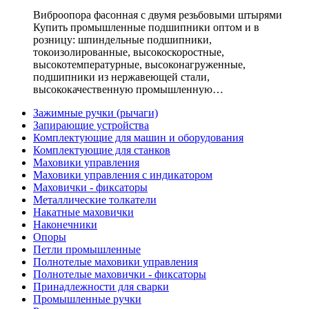
Виброопора фасонная с двумя резьбовыми штырями
Купить промышленные подшипники оптом и в
розницу: шпиндельные подшипники,
токоизолированные, высокоскоростные,
высокотемпературные, высоконагруженные,
подшипники из нержавеющей стали,
высококачественную промышленную…
Зажимные ручки (рычаги)
Запирающие устройства
Комплектующие для машин и оборудования
Комплектующие для станков
Маховики управления
Маховики управления с индикатором
Маховички - фиксаторы
Металлические толкатели
Накатные маховички
Наконечники
Опоры
Петли промышленные
Полнотелые маховики управления
Полнотелые маховички - фиксаторы
Принадлежности для сварки
Промышленные ручки