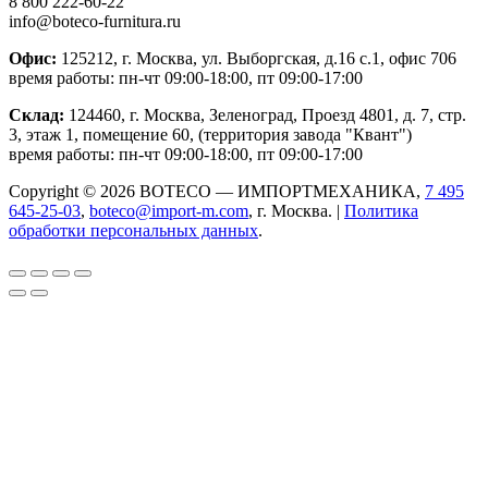
8 800 222-60-22
info@boteco-furnitura.ru
Офис:
125212, г. Москва, ул. Выборгская, д.16 с.1, офис 706
время работы: пн-чт 09:00-18:00, пт 09:00-17:00
Склад:
124460, г. Москва, Зеленоград, Проезд 4801, д. 7, стр.
3, этаж 1, помещение 60, (территория завода "Квант")
время работы: пн-чт 09:00-18:00, пт 09:00-17:00
Copyright © 2026 BOTECO — ИМПОРТМЕХАНИКА,
7 495
645-25-03
,
boteco@import-m.com
, г. Москва. |
Политика
обработки персональных данных
.