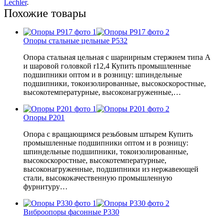
Lechler
.
Похожие товары
Опоры стальные цельные P532
Опора стальная цельная с шарнирным стержнем типа А
и шаровой головкой r12,4 Купить промышленные
подшипники оптом и в розницу: шпиндельные
подшипники, токоизолированные, высокоскоростные,
высокотемпературные, высоконагруженные,…
Опоры P201
Опора с вращающимся резьбовым штырем Купить
промышленные подшипники оптом и в розницу:
шпиндельные подшипники, токоизолированные,
высокоскоростные, высокотемпературные,
высоконагруженные, подшипники из нержавеющей
стали, высококачественную промышленную
фурнитуру…
Виброопоры фасонные P330