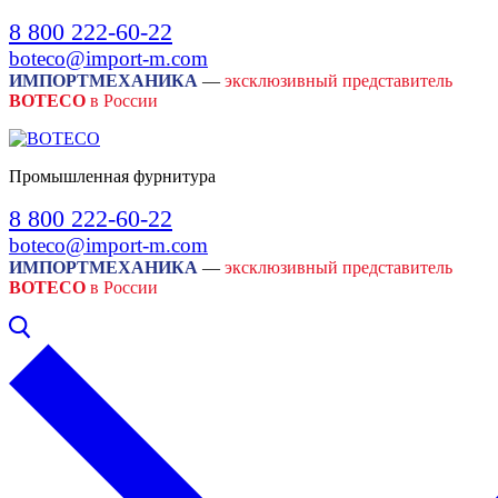
Skip
Menu
Close
8 800 222-60-22
to
boteco@import-m.com
content
ИМПОРТМЕХАНИКА
—
эксклюзивный представитель
BOTECO
в России
Промышленная фурнитура
8 800 222-60-22
boteco@import-m.com
ИМПОРТМЕХАНИКА
—
эксклюзивный представитель
BOTECO
в России