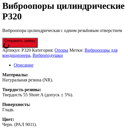
Виброопоры цилиндрические
P320
Виброопора цилиндрическая с одним резьбовым отверстием
Отправить заявку
Артикул:
P320
Категория:
Опоры
Метки:
Виброопоры для
кондиционера
,
Виброподушки
Описание
Материалы:
Натуральная резина (NR).
Твердость резины:
Твердость 55 Shore A (допуск ± 5%).
Поверхность:
Гладк.
Цвет:
Черн. (РАЛ 9011).