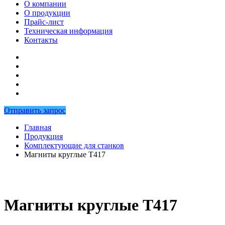
О компании
О продукции
Прайс-лист
Техническая информация
Контакты
Отправить запрос
Главная
Продукция
Комплектующие для станков
Магниты круглые T417
Магниты круглые T417