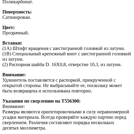
Поликарбонат.
Поверхность:
Сатинирован.
Цвет:
Прозрачный.
Вставки:
(1A) Штифт вращения с шестигранной головкой из латуни.
(1B) Специальный крепежный винт с шестигранной головкой
из латуни.
(2) Распорная шайба D. 16X0,8, отверстие 10,3, из латуни.
Внимание:
Удлинитель поставляется с распоркой, прикрученной с
открытой стороны. Не выбрасывайте ее, поскольку может
быть возвращена и использована повторно.
Указания по сверлению на T556300:
Внимание:
Размеры являются ориентировочными в силу неравномерной
усадки материала. Всегда проверяйте каждую партию перед
сверлением. Различия составляют порядка нескольких
десятых миллиметра.