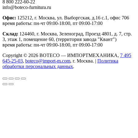
8 800 222-60-22
info@boteco-furnitura.ru
Офис:
125212, г. Москва, ул. Выборгская, д.16 с.1, офис 706
время работы: пн-чт 09:00-18:00, пт 09:00-17:00
Склад:
124460, г. Москва, Зеленоград, Проезд 4801, д. 7, стр.
3, этаж 1, помещение 60, (территория завода "Квант")
время работы: пн-чт 09:00-18:00, пт 09:00-17:00
Copyright © 2026 BOTECO — ИМПОРТМЕХАНИКА,
7 495
645-25-03
,
boteco@import-m.com
, г. Москва. |
Политика
обработки персональных данных
.