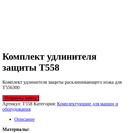
Комплект удлинителя
защиты T558
Комплект удлинителя защиты расклинивающего ножа для
T556300
Отправить заявку
Артикул:
T558
Категория:
Комплектующие для машин и
оборудования
Описание
Материалы: