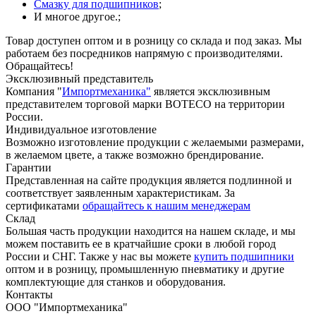
Смазку для подшипников
;
И многое другое.;
Товар доступен оптом и в розницу со склада и под заказ. Мы
работаем без посредников напрямую с производителями.
Обращайтесь!
Эксклюзивный представитель
Компания "
Импортмеханика"
является эксклюзивным
представителем торговой марки BOTECO на территории
России.
Индивидуальное изготовление
Возможно изготовление продукции с желаемыми размерами,
в желаемом цвете, а также возможно брендирование.
Гарантии
Представленная на сайте продукция является подлинной и
соответствует заявленным характеристикам. За
сертификатами
обращайтесь к нашим менеджерам
Склад
Большая часть продукции находится на нашем складе, и мы
можем поставить ее в кратчайшие сроки в любой город
России и СНГ. Также у нас вы можете
купить подшипники
оптом и в розницу, промышленную пневматику и другие
комплектующие для станков и оборудования.
Контакты
ООО "Импортмеханика"