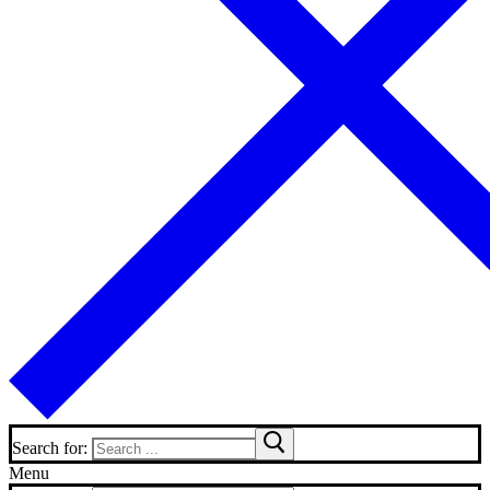
Search for:
Menu