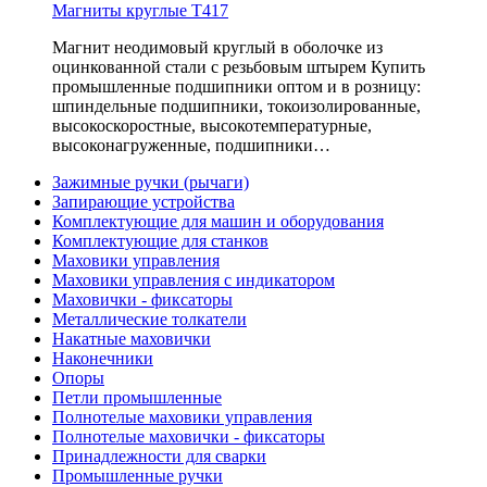
Магниты круглые T417
Магнит неодимовый круглый в оболочке из
оцинкованной стали с резьбовым штырем Купить
промышленные подшипники оптом и в розницу:
шпиндельные подшипники, токоизолированные,
высокоскоростные, высокотемпературные,
высоконагруженные, подшипники…
Зажимные ручки (рычаги)
Запирающие устройства
Комплектующие для машин и оборудования
Комплектующие для станков
Маховики управления
Маховики управления с индикатором
Маховички - фиксаторы
Металлические толкатели
Накатные маховички
Наконечники
Опоры
Петли промышленные
Полнотелые маховики управления
Полнотелые маховички - фиксаторы
Принадлежности для сварки
Промышленные ручки