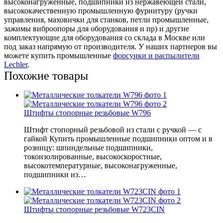
высоконагруженные, подшипники из нержавеющей стали,
высококачественную промышленную фурнитуру (ручки
управления, маховички для станков, петли промышленные,
зажимы виброопоры для оборудования и пр) и другие
комплектующие для оборудования со склада в Москве или
под заказ напрямую от производителя. У наших партнеров вы
можете купить промышленные
форсунки и распылители
Lechler
.
Похожие товары
Штифты стопорные резьбовые W796
Штифт стопорный резьбовой из стали с ручкой — с
гайкой Купить промышленные подшипники оптом и в
розницу: шпиндельные подшипники,
токоизолированные, высокоскоростные,
высокотемпературные, высоконагруженные,
подшипники из…
Штифты стопорные резьбовые W723CIN