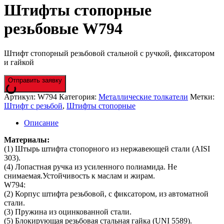
Штифты стопорные
резьбовые W794
Штифт стопорный резьбовой стальной с ручкой, фиксатором
и гайкой
Отправить заявку
Артикул:
W794
Категория:
Металлические толкатели
Метки:
Штифт с резьбой
,
Штифты стопорные
Описание
Материалы:
(1) Штырь штифта стопорного из нержавеющей стали (AISI
303).
(4) Лопастная ручка из усиленного полиамида. Не
снимаемая.Устойчивость к маслам и жирам.
W794:
(2) Корпус штифта резьбовой, с фиксатором, из автоматной
стали.
(3) Пружина из оцинкованной стали.
(5) Блокирующая резьбовая стальная гайка (UNI 5589).