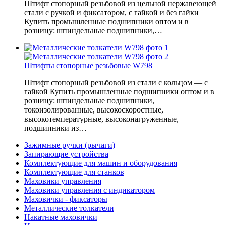
Штифт стопорный резьбовой из цельной нержавеющей
стали с ручкой и фиксатором, с гайкой и без гайки
Купить промышленные подшипники оптом и в
розницу: шпиндельные подшипники,…
Штифты стопорные резьбовые W798
Штифт стопорный резьбовой из стали с кольцом — с
гайкой Купить промышленные подшипники оптом и в
розницу: шпиндельные подшипники,
токоизолированные, высокоскоростные,
высокотемпературные, высоконагруженные,
подшипники из…
Зажимные ручки (рычаги)
Запирающие устройства
Комплектующие для машин и оборудования
Комплектующие для станков
Маховики управления
Маховики управления с индикатором
Маховички - фиксаторы
Металлические толкатели
Накатные маховички