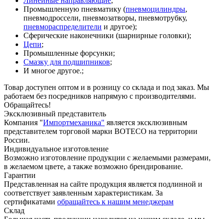
Линейные направляющие
;
Промышленную пневматику (
пневмоцилиндры
,
пневмодроссели, пневмозатворы, пневмотрубку,
пневмораспределители
и другое);
Сферические наконечники (шарнирные головки);
Цепи
;
Промышленные форсунки;
Смазку для подшипников
;
И многое другое.;
Товар доступен оптом и в розницу со склада и под заказ. Мы
работаем без посредников напрямую с производителями.
Обращайтесь!
Эксклюзивный представитель
Компания "
Импортмеханика"
является эксклюзивным
представителем торговой марки BOTECO на территории
России.
Индивидуальное изготовление
Возможно изготовление продукции с желаемыми размерами,
в желаемом цвете, а также возможно брендирование.
Гарантии
Представленная на сайте продукция является подлинной и
соответствует заявленным характеристикам. За
сертификатами
обращайтесь к нашим менеджерам
Склад