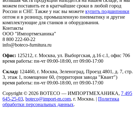
Большая часть продукции находится на нашем складе, и мы
можем поставить ее в кратчайшие сроки в любой город
России и СНГ. Также у нас вы можете
купить подшипники
оптом и в розницу, промышленную пневматику и другие
комплектующие для станков и оборудования.
Контакты
ООО "Импортмеханика"
8 800 222-60-22
info@boteco-furnitura.ru
Офис:
125212, г. Москва, ул. Выборгская, д.16 с.1, офис 706
время работы: пн-чт 09:00-18:00, пт 09:00-17:00
Склад:
124460, г. Москва, Зеленоград, Проезд 4801, д. 7, стр.
3, этаж 1, помещение 60, (территория завода "Квант")
время работы: пн-чт 09:00-18:00, пт 09:00-17:00
Copyright © 2026 BOTECO — ИМПОРТМЕХАНИКА,
7 495
645-25-03
,
boteco@import-m.com
, г. Москва. |
Политика
обработки персональных данных
.