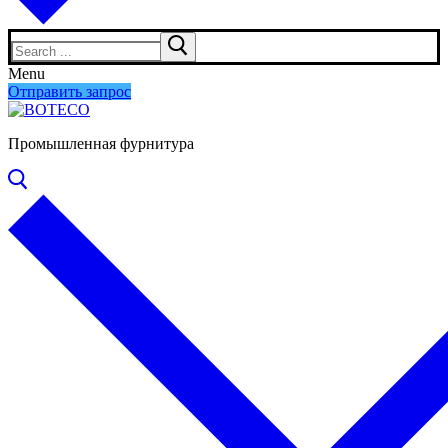
Search
for:
Menu
Отправить запрос
Промышленная фурнитура