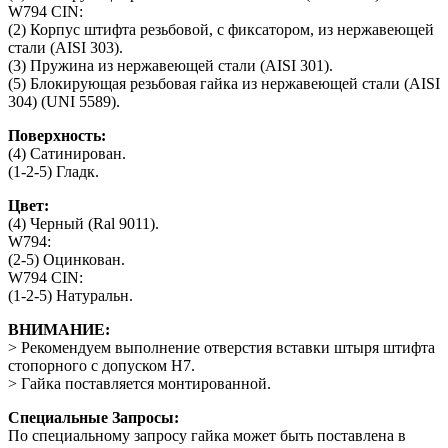
W794 CIN:
(2) Корпус штифта резьбовой, с фиксатором, из нержавеющей
стали (AISI 303).
(3) Пружина из нержавеющей стали (AISI 301).
(5) Блокирующая резьбовая гайка из нержавеющей стали (AISI
304) (UNI 5589).
Поверхность:
(4) Сатинирован.
(1-2-5) Гладк.
Цвет:
(4) Черный (Ral 9011).
W794:
(2-5) Оцинкован.
W794 CIN:
(1-2-5) Натуральн.
ВНИМАНИЕ:
> Рекомендуем выполнение отверстия вставки штыря штифта
стопорного с допуском H7.
> Гайка поставляется монтированной.
Специальные Запросы:
По специальному запросу гайка может быть поставлена в