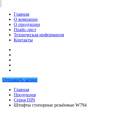
Главная
О компании
О продукции
Прайс-лист
Техническая информация
Контакты
Отправить запрос
Главная
Продукция
Серия DIN
Штифты стопорные резьбовые W794