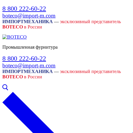
Skip
Menu
Close
8 800 222-60-22
to
boteco@import-m.com
content
ИМПОРТМЕХАНИКА
—
эксклюзивный представитель
BOTECO
в России
Промышленная фурнитура
8 800 222-60-22
boteco@import-m.com
ИМПОРТМЕХАНИКА
—
эксклюзивный представитель
BOTECO
в России