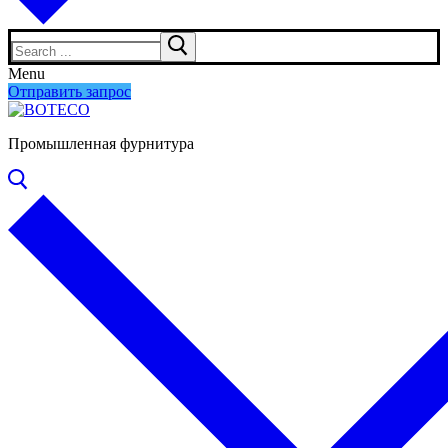
Search
for:
Menu
Отправить запрос
Промышленная фурнитура