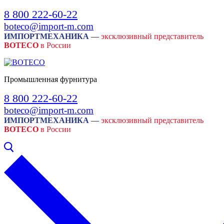
Skip
Menu
Close
8 800 222-60-22
to
boteco@import-m.com
content
ИМПОРТМЕХАНИКА
—
эксклюзивный представитель
BOTECO
в России
Промышленная фурнитура
8 800 222-60-22
boteco@import-m.com
ИМПОРТМЕХАНИКА
—
эксклюзивный представитель
BOTECO
в России