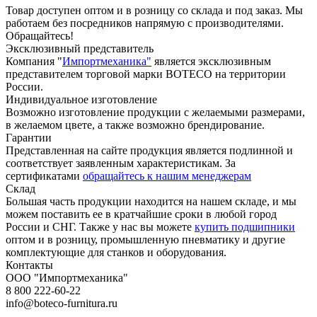
Товар доступен оптом и в розницу со склада и под заказ. Мы
работаем без посредников напрямую с производителями.
Обращайтесь!
Эксклюзивный представитель
Компания "
Импортмеханика"
является эксклюзивным
представителем торговой марки BOTECO на территории
России.
Индивидуальное изготовление
Возможно изготовление продукции с желаемыми размерами,
в желаемом цвете, а также возможно брендирование.
Гарантии
Представленная на сайте продукция является подлинной и
соответствует заявленным характеристикам. За
сертификатами
обращайтесь к нашим менеджерам
Склад
Большая часть продукции находится на нашем складе, и мы
можем поставить ее в кратчайшие сроки в любой город
России и СНГ. Также у нас вы можете
купить подшипники
оптом и в розницу, промышленную пневматику и другие
комплектующие для станков и оборудования.
Контакты
ООО "Импортмеханика"
8 800 222-60-22
info@boteco-furnitura.ru