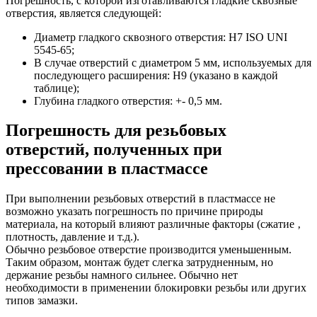
Погрешность, с которой изготавливаются гладкие сквозные
отверстия, является следующей:
Диаметр гладкого сквозного отверстия: H7 ISO UNI
5545-65;
В случае отверстий с диаметром 5 мм, используемых для
последующего расширения: H9 (указано в каждой
таблице);
Глубина гладкого отверстия: +- 0,5 мм.
Погрешность для резьбовых
отверстий, полученных при
прессовании в пластмассе
При выполнении резьбовых отверстий в пластмассе не
возможно указать погрешность по причине природы
материала, на который влияют различные факторы (сжатие ‚
плотность, давление и т.д.).
Обычно резьбовое отверстие производится уменьшенным.
Таким образом, монтаж будет слегка затрудненным, но
держание резьбы намного сильнее. Обычно нет
необходимости в применении блокировки резьбы или других
типов замазки.