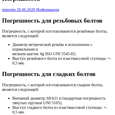
importm
26.06.2020
Информация
Погрешность для резьбовых болтов
Погрешность, с которой изготавливаются резьбовые болты,
является следующей:
Диаметр метрической резьбы в исполнении с
нормальным и
мелким шагом: 6g ISO UNI 5545-65;
Выступ резьбового болта из пластмассовой ступицы: +-
0,5 мм.
Погрешность для гладких болтов
Погрешность, с которой изготавливаются гладкие болты,
является следующей:
Внешний диаметр: h9-h11 (стандартная погрешность
тянутых прутков UNI 5105);
Выступ гладкого болта из пластмассовой ступицы: +-
0,5 мм.