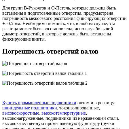
Для групп В-Рукояток и О-Петель, которые должны быть
вставлены в подготовленные отверстия, предусмотрена
погрешность межосевого расстояния фиксирующих отверстий
+- 0,5 мм. Необходимо помнить, что, в любом случае, эта
разница может быть восстановлена, используя больший
диаметр отверстий, в которые должны быть вставлены
фиксирующие винты.
Погрешность отверстий валов
Купить промышленные подшипники
оптом и в розницу:
шпиндельные подшипники
, токоизолированные,
высокоскоростные
,
высокотемпературные
,
высоконагруженные, подшипники из нержавеющей стали,
высококачественную промышленную фурнитуру (ручки
управления, маховички для станков, петли промышленные,