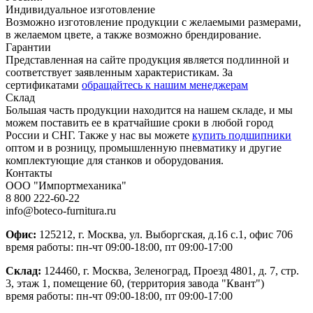
Индивидуальное изготовление
Возможно изготовление продукции с желаемыми размерами,
в желаемом цвете, а также возможно брендирование.
Гарантии
Представленная на сайте продукция является подлинной и
соответствует заявленным характеристикам. За
сертификатами
обращайтесь к нашим менеджерам
Склад
Большая часть продукции находится на нашем складе, и мы
можем поставить ее в кратчайшие сроки в любой город
России и СНГ. Также у нас вы можете
купить подшипники
оптом и в розницу, промышленную пневматику и другие
комплектующие для станков и оборудования.
Контакты
ООО "Импортмеханика"
8 800 222-60-22
info@boteco-furnitura.ru
Офис:
125212, г. Москва, ул. Выборгская, д.16 с.1, офис 706
время работы: пн-чт 09:00-18:00, пт 09:00-17:00
Склад:
124460, г. Москва, Зеленоград, Проезд 4801, д. 7, стр.
3, этаж 1, помещение 60, (территория завода "Квант")
время работы: пн-чт 09:00-18:00, пт 09:00-17:00