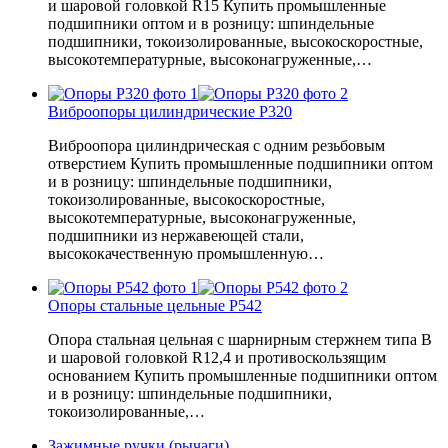
и шаровой головкой R15 Купить промышленные
подшипники оптом и в розницу: шпиндельные
подшипники, токоизолированные, высокоскоростные,
высокотемпературные, высоконагруженные,…
Виброопоры цилиндрические P320
Виброопора цилиндрическая с одним резьбовым
отверстием Купить промышленные подшипники оптом
и в розницу: шпиндельные подшипники,
токоизолированные, высокоскоростные,
высокотемпературные, высоконагруженные,
подшипники из нержавеющей стали,
высококачественную промышленную…
Опоры стальные цельные P542
Опора стальная цельная с шарнирным стержнем типа B
и шаровой головкой R12,4 и противоскользящим
основанием Купить промышленные подшипники оптом
и в розницу: шпиндельные подшипники,
токоизолированные,…
Зажимные ручки (рычаги)