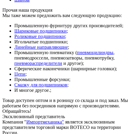
Прочая наша продукция
Мы таже можем предложить вам следующую продукцию:
Промышленную фурнитуру других производителей;
Шариковые подшипники
;
Роликовые подшипники
;
Игольчатые подшипники;
Линейные направляющие
;
Промышленную пневматику (
пневмоцилиндры
,
пневмодроссели, пневмозатворы, пневмотрубку,
пневмораспределители
и другое);
Сферические наконечники (шарнирные головки);
Цепи
;
Промышленные форсунки;
Смазку для подшипников
;
И многое другое.;
Товар доступен оптом и в розницу со склада и под заказ. Мы
работаем без посредников напрямую с производителями.
Обращайтесь!
Эксклюзивный представитель
Компания "
Импортмеханика"
является эксклюзивным
представителем торговой марки BOTECO на территории
России.