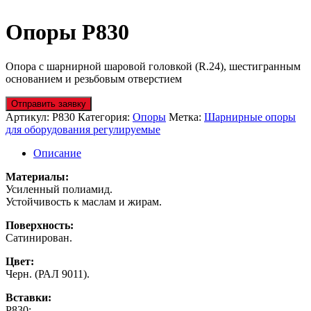
Опоры P830
Опора с шарнирной шаровой головкой (R.24), шестигранным
основанием и резьбовым отверстием
Отправить заявку
Артикул:
P830
Категория:
Опоры
Метка:
Шарнирные опоры
для оборудования регулируемые
Описание
Материалы:
Усиленный полиамид.
Устойчивость к маслам и жирам.
Поверхность:
Сатинирован.
Цвет:
Черн. (РАЛ 9011).
Вставки:
P830: