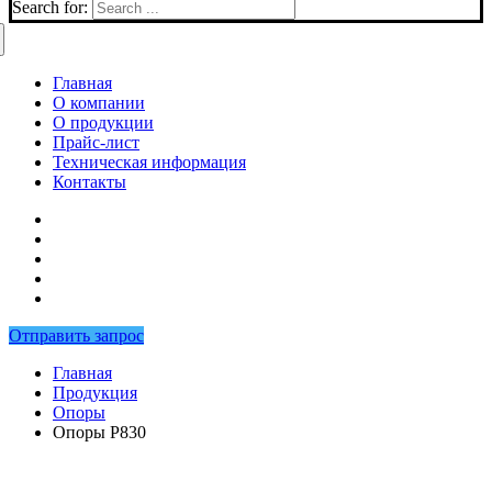
Search for:
Главная
О компании
О продукции
Прайс-лист
Техническая информация
Контакты
Отправить запрос
Главная
Продукция
Опоры
Опоры P830