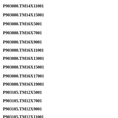
P903080.TM14X11001
P903080.TM14X15001
P903080.TM16X5001
P903080.TM16X7001
P903080.TM16X9001
P903080.TM16X11001
P903080.TM16X13001
P903080.TM16X15001
P903080.TM16X17001
P903080.TM16X19001
P903105.TM12X5001
P903105.TM12X7001
P903105.TM12X9001
P903105.TM12X11001