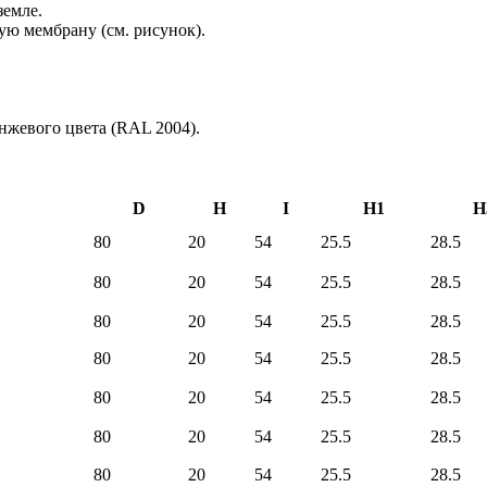
земле.
ую мембрану (см. рисунок).
нжевого цвета (RAL 2004).
D
H
I
H1
H
80
20
54
25.5
28.5
80
20
54
25.5
28.5
80
20
54
25.5
28.5
80
20
54
25.5
28.5
80
20
54
25.5
28.5
80
20
54
25.5
28.5
80
20
54
25.5
28.5