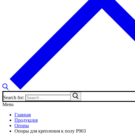
Search for:
Menu
Главная
Продукция
Опоры
Опоры для крепления к полу P903