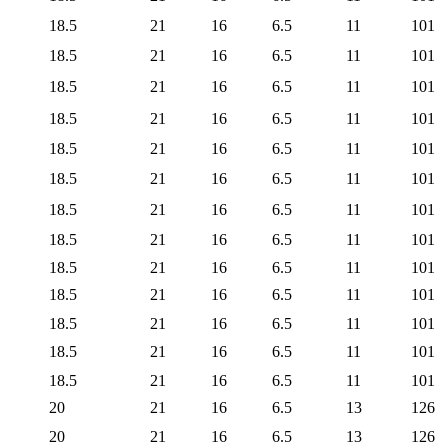
18.5
21
16
6.5
11
101
18.5
21
16
6.5
11
101
18.5
21
16
6.5
11
101
18.5
21
16
6.5
11
101
18.5
21
16
6.5
11
101
18.5
21
16
6.5
11
101
18.5
21
16
6.5
11
101
18.5
21
16
6.5
11
101
18.5
21
16
6.5
11
101
18.5
21
16
6.5
11
101
18.5
21
16
6.5
11
101
18.5
21
16
6.5
11
101
18.5
21
16
6.5
11
101
20
21
16
6.5
13
126
20
21
16
6.5
13
126