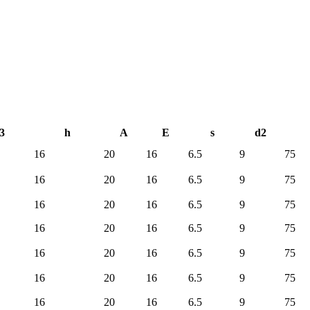
3
h
A
E
s
d2
16
20
16
6.5
9
75
16
20
16
6.5
9
75
16
20
16
6.5
9
75
16
20
16
6.5
9
75
16
20
16
6.5
9
75
16
20
16
6.5
9
75
16
20
16
6.5
9
75