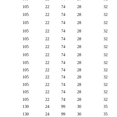
105
22
74
28
32
105
22
74
28
32
105
22
74
28
32
105
22
74
28
32
105
22
74
28
32
105
22
74
28
32
105
22
74
28
32
105
22
74
28
32
105
22
74
28
32
105
22
74
28
32
105
22
74
28
32
105
22
74
28
32
105
22
74
28
32
130
24
99
30
35
130
24
99
30
35