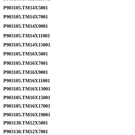
P903105.TM14X5001
P903105.TM14X7001
P903105.TM14X9001
P903105.TM14X11001
P903105.TM14X15001
P903105.TM16X5001
P903105.TM16X7001
P903105.TM16X9001
P903105.TM16X11001
P903105.TM16X13001
P903105.TM16X15001
P903105.TM16X17001
P903105.TM16X19001
P903130.TM12X5001
P903130.TM12X7001