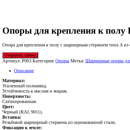
Опоры для крепления к полу 
Опора для крепления к полу с шарнирным стержнем типа A из
Отправить заявку
Артикул:
P903
Категория:
Опоры
Метка:
Шарнирные опоры для
Описание
Материал:
Усиленный полиамид.
Устойчивость к маслам и жирам.
Поверхность:
Сатинированная.
Цвет:
Черный (RAL 9011).
Вставка:
Резьбовой шарнирный стержень из оцинкованной стали.
Фиксация к земле: